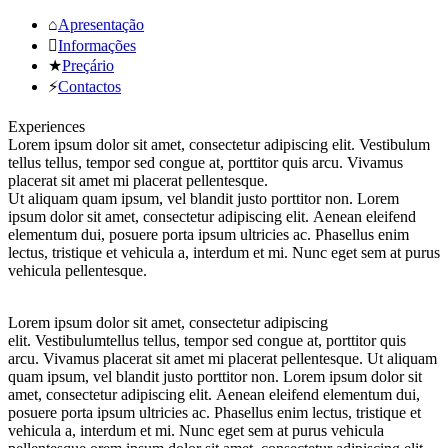
⌂
Apresentação

Informações
★
Preçário
⚡
Contactos
Experiences
Lorem ipsum dolor sit amet, consectetur adipiscing elit. Vestibulum
tellus tellus, tempor sed congue at, porttitor quis arcu. Vivamus
placerat sit amet mi placerat pellentesque.
Ut aliquam quam ipsum, vel blandit justo porttitor non. Lorem
ipsum dolor sit amet, consectetur adipiscing elit. Aenean eleifend
elementum dui, posuere porta ipsum ultricies ac. Phasellus enim
lectus, tristique et vehicula a, interdum et mi. Nunc eget sem at purus
vehicula pellentesque.
Lorem ipsum dolor sit amet, consectetur adipiscing
elit. Vestibulumtellus tellus, tempor sed congue at, porttitor quis
arcu. Vivamus placerat sit amet mi placerat pellentesque. Ut aliquam
quam ipsum, vel blandit justo porttitor non. Lorem ipsum dolor sit
amet, consectetur adipiscing elit. Aenean eleifend elementum dui,
posuere porta ipsum ultricies ac. Phasellus enim lectus, tristique et
vehicula a, interdum et mi. Nunc eget sem at purus vehicula