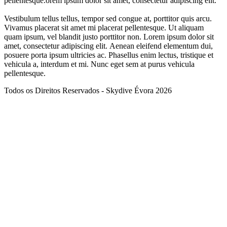
pellentesque.orem ipsum dolor sit amet, consectetur adipiscing elit.
Vestibulum tellus tellus, tempor sed congue at, porttitor quis arcu.
Vivamus placerat sit amet mi placerat pellentesque. Ut aliquam
quam ipsum, vel blandit justo porttitor non. Lorem ipsum dolor sit
amet, consectetur adipiscing elit. Aenean eleifend elementum dui,
posuere porta ipsum ultricies ac. Phasellus enim lectus, tristique et
vehicula a, interdum et mi. Nunc eget sem at purus vehicula
pellentesque.
Todos os Direitos Reservados - Skydive Évora 2026